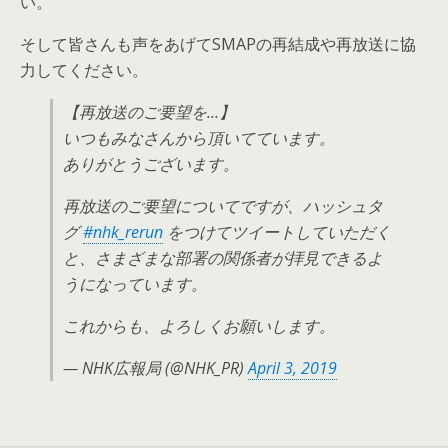
い。
そして皆さんも声をあげてSMAPの再結成や再放送に協
力してください。
【再放送のご要望を…】
いつもみなさんから頂いてています。
ありがとうございます。
再放送のご要望についてですが、ハッシュタ
グ
#nhk_rerun
をつけてツイートしていただく
と、さまざまな部署の関係者が拝見できるよ
うになっています。
これからも、よろしくお願いします。
— NHK広報局 (@NHK_PR)
April 3, 2019