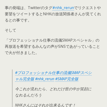
事の発端は、Twitterのタグ
#nhk_rerun
でリクエストや
要望をツイートするとNHKの放送関係者さんが見てくれ
るとの事です。
そして
「プロフェッショナル仕事の流儀SMAPスペシャル」の
再放送を希望するみんなの声がSNSであがっていること
で火が付きました。
#プロフェッショナル仕事の流儀SMAPスペシ
ャル完全版
#nhk_rerun
#SMAP完全版
今これが見れたら、どれだけ世の中が笑顔に
なれるんだろう
NHKさんにはそれが出来るんです！