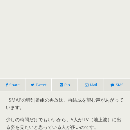
Share
Tweet
Pin
Mail
SMS
SMAPの特別番組の再放送、再結成を望む声があがって
います。
少しの時間だけでもいいから、5人がTV（地上波）に出
る姿を見たいと思っている人が多いのです。