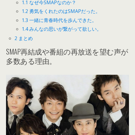
1.1
なぜ今SMAPなのか？
1.2
勇気をくれたのはSMAPだった。
1.3
一緒に青春時代を歩んできた。
1.4
みんなの思いが繋がって欲しい。
2
まとめ
SMAP再結成や番組の再放送を望む声が
多数ある理由。