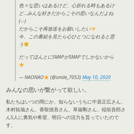
色々な思いはあるけど、心折れる時もあるけ
ど…みんな好きだからこその思いなんだよね
(-.-)
だからこそ再放送をお願いしたい
今、この番組を見たら心ひとつになれると思
う
だってほんとにSMAPがSMAPでしかないから
— NAONAO
(@smile_7053)
May 10, 2020
みんなの思いが繋がって欲しい。
私たちはいつの間にか、知らないうちに中居正広さん、
木村拓哉さん、香取慎吾さん、草薙剛さん、稲垣吾郎さ
ん5人に勇気や希望、明日への活力を貰っていたので
す。