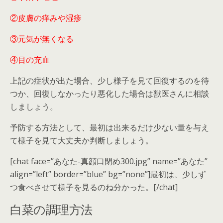
②皮膚の痒みや湿疹
③元気が無くなる
④目の充血
上記の症状が出た場合、少し様子を見て回復するのを待
つか、回復しなかったり悪化した場合は獣医さんに相談
しましょう。
予防する方法として、最初は出来るだけ少ない量を与え
て様子を見て大丈夫か判断しましょう。
[chat face=”あなた-真顔口閉め300.jpg” name=”あなた”
align=”left” border=”blue” bg=”none”]最初は、少しず
つ食べさせて様子を見るのね分かった。[/chat]
白菜の調理方法