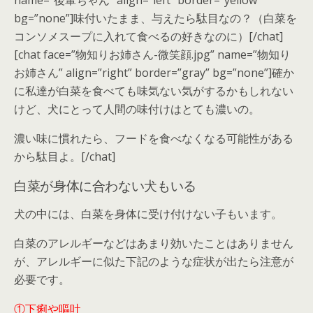
bg=”none”]味付いたまま、与えたら駄目なの？（白菜を
コンソメスープに入れて食べるの好きなのに）[/chat]
[chat face=”物知りお姉さん-微笑顔.jpg” name=”物知り
お姉さん” align=”right” border=”gray” bg=”none”]確か
に私達が白菜を食べても味気ない気がするかもしれない
けど、犬にとって人間の味付けはとても濃いの。
濃い味に慣れたら、フードを食べなくなる可能性がある
から駄目よ。[/chat]
白菜が身体に合わない犬もいる
犬の中には、白菜を身体に受け付けない子もいます。
白菜のアレルギーなどはあまり効いたことはありません
が、アレルギーに似た下記のような症状が出たら注意が
必要です。
①下痢や嘔吐