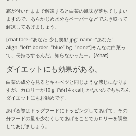
霜が付いたままで解凍すると白菜の風味が落ちてしまい
ますので、あらかじめ水分をペーパーなどでふき取って
解凍してあげましょう。
[chat face=”あなた-少し笑顔.jpg” name=”あなた”
align=”left” border=”blue” bg=”none”]そんなに白菜っ
て、長持ちするんだ。知らなかったー。[/chat]
ダイエットにも効果がある。
白菜の成分を見るとキャベツと同じような感じになりま
すが、カロリーが10ｇで約14ｋcalしかないのでもちろん
ダイエットにもお勧めです。
あげる際はドッグフードにトッピングしてあげて、その
分フードの量を少なくしてあげることでカロリーを調整
してあげましょう。