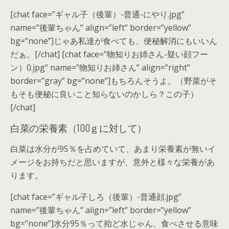
[chat face=”ギャル子（後輩）-普通-にやり.jpg”
name=”後輩ちゃん” align=”left” border=”yellow”
bg=”none”]じゃあ私達が食べても、便秘解消にもいいん
だぁ。[/chat] [chat face=”物知りお姉さん-疑い顔フー
ン）0.jpg” name=”物知りお姉さん” align=”right”
border=”gray” bg=”none”]もちろんそうよ。（野菜がそ
もそも便秘に良いこと知らないのかしら？この子）
[/chat]
白菜の栄養素（100ｇに対して）
白菜は水分が95％を占めていて、あまり栄養素が無いイ
メージをお持ちだと思いますが、意外と様々な栄養があ
ります。
[chat face=”ギャル子しろ（後輩）-普通顔.jpg”
name=”後輩ちゃん” align=”left” border=”yellow”
bg=”none”]水分95％って殆ど水じゃん、食べさせる意味