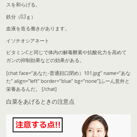
スを和らげる。
鉄分（0.3ｇ）
血液を造る働きがあります。
イソチオシアネート
ビタミンCと同じで体内の解毒酵素や抗酸化力を高めて
ガンの抑制効果などの効果がある。
[chat face=”あなた-普通顔口閉め）101.jpg” name=”あな
た” align=”left” border=”blue” bg=”none”]ふーん意外と
栄養あるんだ。 [/chat]
白菜をあげるときの注意点