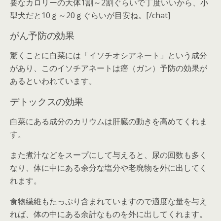
要なカロリーの大体1割～2割ぐらいで丁度いいから、小
型犬だと10ｇ～20ｇぐらいが目安ね。[/chat]
がん予防の効果
驚くことに白菜には「
イソチオシアネート
」という成分
があり、このイソチアネートは癌（ガン）予防の効果が
あるといわれています。
デトックスの効果
白菜にある成分のカリウムは肝臓の動きを高めてくれま
す。
また煮汁などをスープにして与えると、尿の回数も多く
なり、体に中にある余分な塩分や老廃物を外に出してく
れます。
食物繊維もたっぷり含まれていますので適度な量を与え
れば、体の中にある余計なものを外に出してくれます。