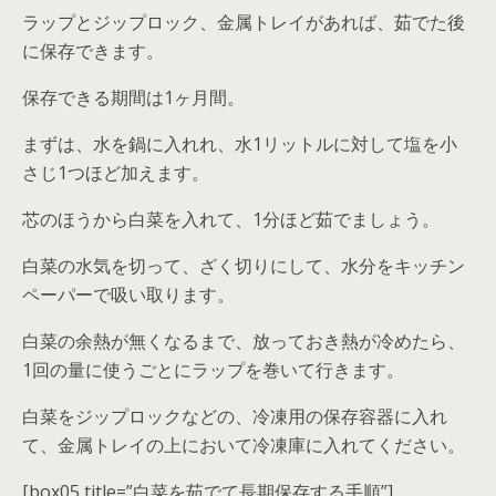
ラップとジップロック、金属トレイがあれば、茹でた後
に保存できます。
保存できる期間は1ヶ月間。
まずは、水を鍋に入れれ、水1リットルに対して塩を小
さじ1つほど加えます。
芯のほうから白菜を入れて、1分ほど茹でましょう。
白菜の水気を切って、ざく切りにして、水分をキッチン
ペーパーで吸い取ります。
白菜の余熱が無くなるまで、放っておき熱が冷めたら、
1回の量に使うごとにラップを巻いて行きます。
白菜をジップロックなどの、冷凍用の保存容器に入れ
て、金属トレイの上において冷凍庫に入れてください。
[box05 title=”白菜を茹でて長期保存する手順”]