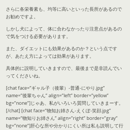
さらに各栄養素も、均等に高いといった長所があるので
お勧めですよ。
しかし犬によって、
体に合わなかったり注意点がある
の
で気をつける必要があります。
また、ダイエットにも効果があるのか？という点です
が、あたえ方によっては効果があります。
具体的に説明していきますので、最後まで是非読んでい
ってくださいね。
[chat face=”ギャル子（後輩）-普通-にやり.jpg”
name=”後輩ちゃん” align=”left” border=”yellow”
bg=”none”]じゃあ、私がいろいろ質問していきまーす。
[/chat] [chat face=”物知お姉さん-えくぼ-笑顔.jpg”
name=”物知りお姉さん” align=”right” border=”gray”
bg=”none”]肝心な所や分かりにくい所は私も説明して行