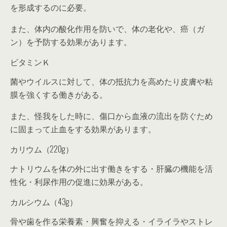
を形成するのに必要。
また、体内の酸化作用を防いで、体の老化や、癌（ガ
ン）を予防する効果があります。
ビタミンＫ
菌やウイルスに対して、体の抵抗力を高めたり皮膚や粘
膜を強くする働きがある。
また、怪我をした時に、傷口から血液の流出を防ぐため
に固まって止血をする効果があります。
カリウム（220g）
ナトリウムを体の外に出す働きをする・肝臓の機能を活
性化・利尿作用の促進に効果がある。
カルシウム（43g）
骨や歯を作る栄養素・興奮を抑える・イライラやストレ