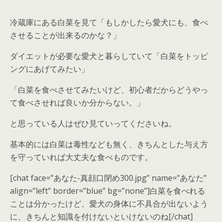
冷蔵庫にある白菜を見て「もしかしたら愛犬にも、食べ
させることが出来るのかな？」
ダイエットが必要な愛犬と暮らしていて「白菜をトッピ
ングにあげてみたい」
「白菜を食べさせてみたいけど、初心者だからどうやっ
て食べさせれば良いか分からない。」
と思っている人はぜひ見ていってくださいね。
基本的には白菜は毒性なども無く、きちんとした与え方
を守っていれば
大丈夫な食べもの
です。
[chat face=”あなた-真顔口閉め300.jpg” name=”あなた”
align=”left” border=”blue” bg=”none”]白菜を食べれる
ことは分かったけど、愛犬の身体に不具合が出ないよう
に、きちんと知識を付けないといけないのね[/chat]