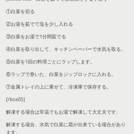
①白菜を切る
②お湯を茹でて塩を少し入れる
③白菜をお湯で1分間茹でる
④白菜を取り出して、キッチンペーパーで水気を取る。
⑤白菜を1回の料理ごとにラップします。
⑥ラップで巻いた、白菜をジップロックに入れる。
⑦金属トレイの上に乗せて、冷凍庫で保存する。
[/box05]
解凍する場合は常温でもお湯で解凍して大丈夫です。
解凍する場合、水気で白菜に霜が出来ている場合があり
ます。