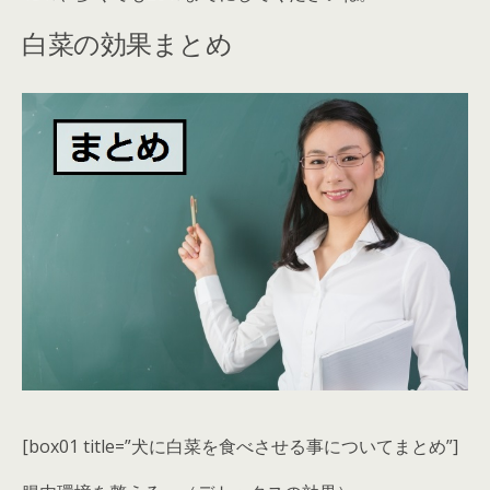
白菜の効果まとめ
[box01 title=”犬に白菜を食べさせる事についてまとめ”]