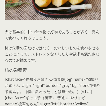
犬は基本的に甘い食べ物は好物であることが多く、喜ん
で食べてくれるでしょう。
柿は栄養の面だけではなく、おいしいものを食べさせる
ことによって、ストレスをなくしたりや欲求も満たさせ
るのでお勧めです。
柿の栄養素
[chat face=”物知りお姉さん-微笑顔.jpg” name=”物知り
お姉さん” align=”right” border=”gray” bg=”none”]柿の
栄養素よ。（特に変わったことは無いわ。）[/chat]
[chat face=”ギャル子（後輩）-普通-にやり.jpg”
name=”後輩ちゃん” align=”left” border=”yellow”