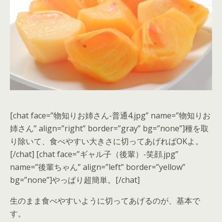
[chat face=”物知りお姉さん-普通4.jpg” name=”物知りお
姉さん” align=”right” border=”gray” bg=”none”]種を取
り除いて、食べやすい大きさに切ってあげればOKよ。
[/chat] [chat face=”ギャル子（後輩）-笑顔.jpg”
name=”後輩ちゃん” align=”left” border=”yellow”
bg=”none”]やっぱり超簡単。[/chat]
生のまま
食べやすいように切ってあげる
のが、基本で
す。