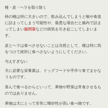
種・皮・ヘラを取り除く
柿の種は特に大きいので、飲み込んでしまうと
喉や食道
に詰まってしまう可能性
や、最悪な場合だと腸内で詰ま
ってしまい
腸閉塞
などの病気を引き起こしてしまいま
す。
皮とヘラは食べさせないことは当然として、種は特に気
をつけて絶対に食べさないようにしてください。
与えすぎない
犬に必要な栄養素は、ドッグフードや手作り食でまかな
うものです。
喜んで食べるからといって、果物や野菜は常食させるも
のではありません。
果物は犬にとって非常に嗜好性が高い食べ物です。