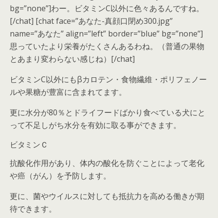
bg=”none”]わー。ビタミンC以外に色々あるんですね。
[/chat] [chat face=”あなた-真顔口閉め300.jpg”
name=”あなた” align=”left” border=”blue” bg=”none”]
思っていたより栄養がたくさんあるわね。（普通の果物
とあまり変わらない感じね）[/chat]
ビタミンC以外にもβカロテン・食物繊維・ポリフェノー
ルや果糖が豊富に含まれてます。
更に水分が80％とドライフードばかり食べている犬にと
って不足しがち水分を有効に取る事ができます。
ビタミンＣ
抗酸化作用があり、体内の酸化を防ぐことによって老化
や癌（がん）を予防します。
更に、菌やウイルスに対しても抵抗力を高める働きが期
待できます。