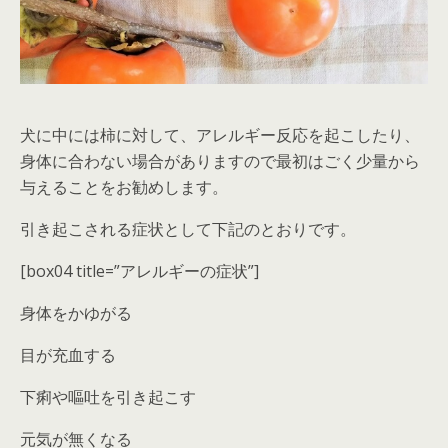
犬に中には柿に対して、アレルギー反応を起こしたり、
身体に合わない場合がありますので
最初はごく少量から
与える
ことをお勧めします。
引き起こされる症状として下記のとおりです。
[box04 title=”アレルギーの症状”]
身体をかゆがる
目が充血する
下痢や嘔吐を引き起こす
元気が無くなる