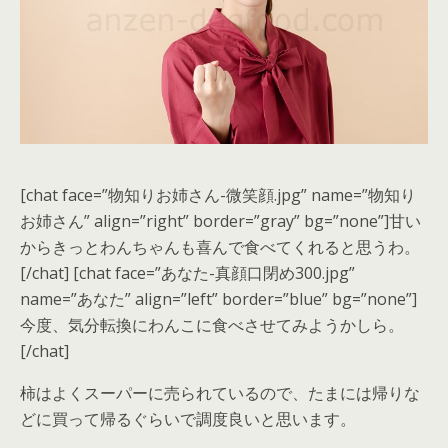
[chat face=”物知りお姉さん-微笑顔.jpg” name=”物知り
お姉さん” align=”right” border=”gray” bg=”none”]甘い
からきっとわんちゃんも喜んで食べてくれると思うわ。
[/chat] [chat face=”あなた-真顔口閉め300.jpg”
name=”あなた” align=”left” border=”blue” bg=”none”]
今度、気分転換にわんこに食べさせてみようかしら。
[/chat]
柿はよくスーパーに売られているので、たまには帰りな
どに買って帰るぐらいで調度良いと思います。