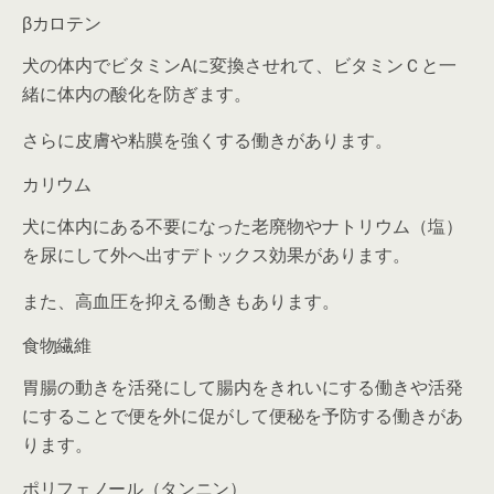
βカロテン
犬の体内でビタミンAに変換させれて、ビタミンＣと一
緒に体内の酸化を防ぎます。
さらに皮膚や粘膜を強くする働きがあります。
カリウム
犬に体内にある不要になった老廃物やナトリウム（塩）
を尿にして外へ出すデトックス効果があります。
また、高血圧を抑える働きもあります。
食物繊維
胃腸の動きを活発にして腸内をきれいにする働きや活発
にすることで便を外に促がして便秘を予防する働きがあ
ります。
ポリフェノール（タンニン）