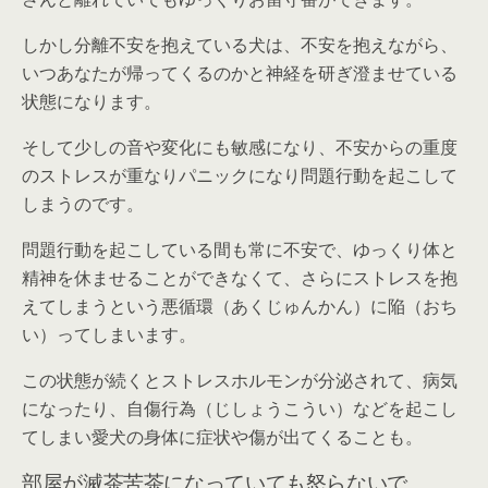
しかし分離不安を抱えている犬は、不安を抱えながら、
いつあなたが帰ってくるのかと神経を研ぎ澄ませている
状態になります。
そして少しの音や変化にも敏感になり、不安からの重度
のストレスが重なりパニックになり問題行動を起こして
しまうのです。
問題行動を起こしている間も常に不安で、ゆっくり体と
精神を休ませることができなくて、さらにストレスを抱
えてしまうという悪循環（あくじゅんかん）に陥（おち
い）ってしまいます。
この状態が続くとストレスホルモンが分泌されて、病気
になったり、自傷行為（じしょうこうい）などを起こし
てしまい愛犬の身体に症状や傷が出てくることも。
部屋が滅茶苦茶になっていても怒らないで