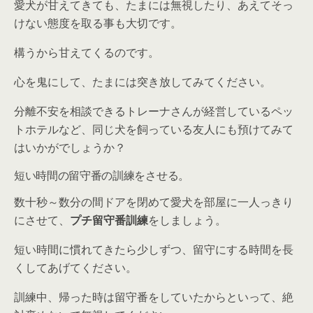
愛犬が甘えてきても、たまには無視したり、あえてそっ
けない態度を取る事も大切です。
構うから甘えてくるのです。
心を鬼にして、たまには突き放してみてください。
分離不安を相談できるトレーナさんが経営しているペッ
トホテルなど、同じ犬を飼っている友人にも預けてみて
はいかがでしょうか？
短い時間の留守番の訓練をさせる。
数十秒～数分の間ドアを閉めて愛犬を部屋に一人っきり
にさせて、
プチ留守番訓練
をしましょう。
短い時間に慣れてきたら少しずつ、留守にする時間を長
くしてあげてください。
訓練中、帰った時は留守番をしていたからといって、絶