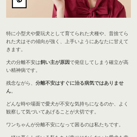
特に小型犬や愛玩犬として育てられた犬種や、昔捨てら
れた犬はその傾向が強く、上手いようにあなたに甘えて
きます。
犬の分離不安は
飼い主が原因
で発症してしまう確立が高
い精神病です。
残念ながら、
分離不安はすぐに治る病気ではありませ
ん
。
どんな時や場面で愛犬が不安な気持ちになるのか、よく
観察して気づいてあげることが大切です。
ワンちゃんが分離不安になって困るのは私たちです。