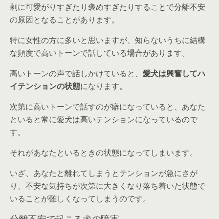
剰に可愛がりすぎたり褒めすぎたりすることで分離不安
の原因となることがあります。
特に女性の方に多いと思いますが、知らないうちに結構
な頻度で
高いトーンで話している
場合があります。
高いトーンの声で話しかけていると、
愛犬は興奮してハ
イテンションの状態
になります。
次第に高いトーンで話すのが癖になっていると、あなた
といると常に愛犬は高いテンションになっているので
す。
それがあなたといるときの状態になってしまいます。
いざ、あなたと離れてしまうと
テンションが急にさが
り
、不安な気持ちが次第に大きくなり落ち着いた状態で
いることが難しくなってしまうのです。
分離不安で起こる犬の障害