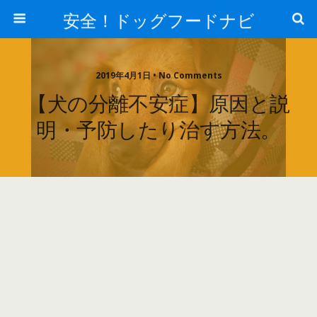
安全！ドッグフードナビ
2019年4月1日 • No Comments
【犬の分離不安症】原因と説
明・予防したり治す方法。