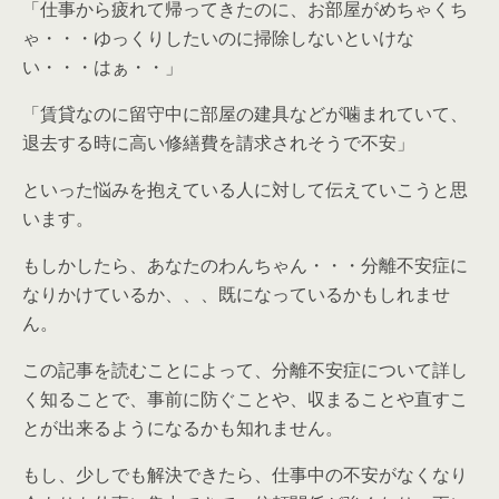
「仕事から疲れて帰ってきたのに、お部屋がめちゃくち
ゃ・・・ゆっくりしたいのに掃除しないといけな
い・・・はぁ・・」
「賃貸なのに留守中に部屋の建具などが噛まれていて、
退去する時に高い修繕費を請求されそうで不安」
といった悩みを抱えている人に対して伝えていこうと思
います。
もしかしたら、あなたのわんちゃん・・・
分離不安症に
なりかけているか
、、、
既になっているかもしれませ
ん
。
この記事を読むことによって、分離不安症について詳し
く知ることで、事前に防ぐことや、収まることや直すこ
とが出来るようになるかも知れません。
もし、少しでも解決できたら、仕事中の不安がなくなり