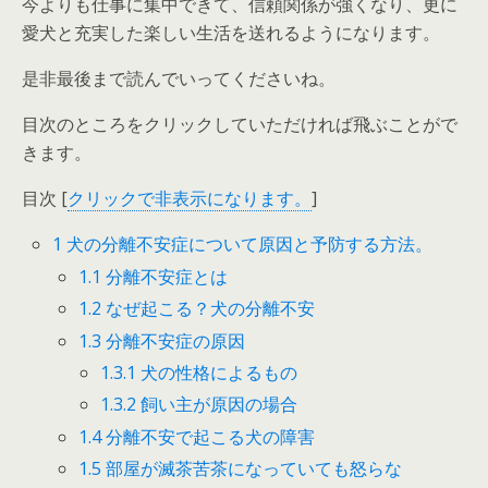
今よりも仕事に集中できて、信頼関係が強くなり、更に
愛犬と充実した楽しい生活を送れるようになります。
是非最後まで読んでいってくださいね。
目次のところをクリックしていただければ飛ぶことがで
きます。
目次
[
クリックで非表示になります。
]
1
犬の分離不安症について原因と予防する方法。
1.1
分離不安症とは
1.2
なぜ起こる？犬の分離不安
1.3
分離不安症の原因
1.3.1
犬の性格によるもの
1.3.2
飼い主が原因の場合
1.4
分離不安で起こる犬の障害
1.5
部屋が滅茶苦茶になっていても怒らな