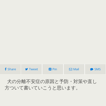
Share
Tweet
Pin
Mail
SMS
犬の分離不安症の原因と予防・対策や直し
方ついて書いていこうと思います。