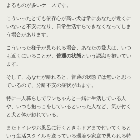
よるものが多いケースです。
こういったとても依存心が高い犬は常にあなたが近くに
いないと不安になり、日常生活すらできなくなってしま
う場合があります。
こういった様子が見られる場合、あなたの愛犬は、いつ
も近くにいることが、
普通の状態
という認識を抱いてい
ます。
そして、あなたが離れると、
普通の状態では無い
と思っ
ているので、分離不安の症状が出ます。
特に一人暮らしでワンちゃんと一緒に生活している人
や、いつも抱っこをしているといった人など、気が付く
と犬と体が触れている。
またトイレやお風呂に行くときもドアまで付いてくると
いう生活スタイルを送っている環境や家庭で見られる特