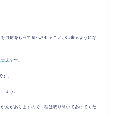
」
んを自信をもって食べさせることが出来るようにな
大丈夫
です。
です。
ましょう。
みかんがありますので、種は取り除いてあげてくだ