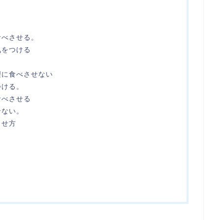
食べさせる。
気をつける
理に食べさせない
つける。
食べさせる
せない。
させ方