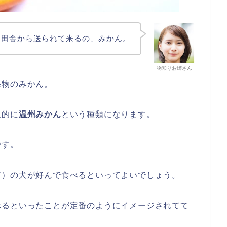
く田舎から送られて来るの、みかん。
物知りお姉さん
果物のみかん。
般的に
温州みかん
という種類になります。
です。
ど）の犬が好んで食べるといってよいでしょう。
べるといったことが定番のようにイメージされてて