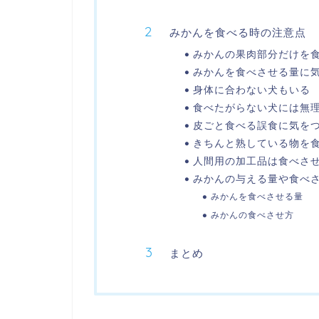
みかんを食べる時の注意点
みかんの果肉部分だけを
みかんを食べさせる量に
身体に合わない犬もいる
食べたがらない犬には無
皮ごと食べる誤食に気を
きちんと熟している物を
人間用の加工品は食べさ
みかんの与える量や食べ
みかんを食べさせる量
みかんの食べさせ方
まとめ