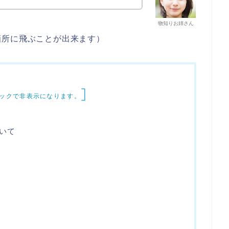
物知りお姉さん
箇所に飛ぶことが出来ます）
]
ックで非表示になります。
いて