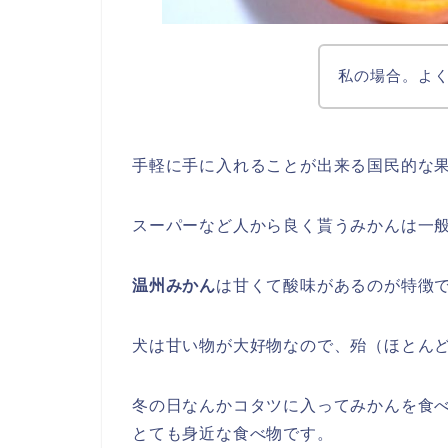
私の場合。よ
手軽に手に入れることが出来る国民的な
スーパーなど人から良く貰うみかんは一
温州みかん
は甘くて酸味があるのが特徴
犬は甘い物が大好物なので、殆（ほとん
冬の日なんかコタツに入ってみかんを食
とても身近な食べ物です。