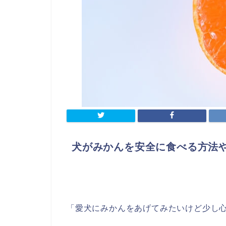
犬がみかんを安全に食べる方法
「愛犬にみかんをあげてみたいけど少し