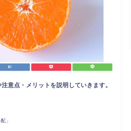
や注意点・メリットを説明していきます。
心配」