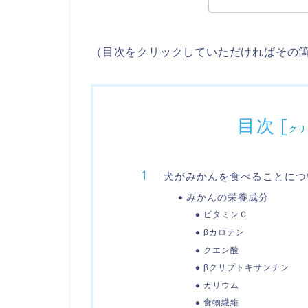
（目次をクリックしていただければその
目次
[
クリ
犬がみかんを食べることにつ
みかんの栄養成分
ビタミンＣ
βカロテン
クエン酸
βクリプトキサンチン
カリウム
食物繊維