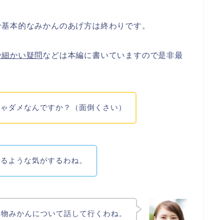
で基本的なみかんのあげ方は終わりです。
や細かい疑問
などは本編に書いていますので是非最
きゃダメなんですか？（面倒くさい）
かるような気がするわね。
べ物みかんについて話して行くわね。