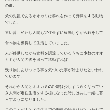
の事。
犬の先祖であるオオカミは群れを作って狩猟をする動物
でした。
遠い昔、私たち人間も定住せずに移動しながら狩をして
食べ物を獲得して生活していました。
人が移動しながら食料を調達しているうちに少数のオオ
カミが人間の後を追って移動すれば
残り物にありつける事を気づいた事が始まりだといわれ
ています。
それから人間とオオカミの距離は少しずつ近くなってい
き人間が定住生活をする様になった時には共に一緒に暮
らすようになりました。
このことが人と犬の生活での歴史の始まりだといわれて