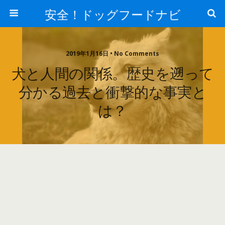
安全！ドッグフードナビ
2019年1月16日 • No Comments
犬と人間の関係。歴史を遡って
分かる過去と衝撃的な事実と
は？