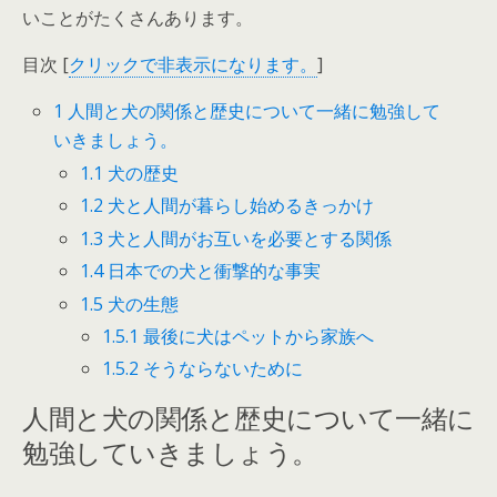
いことがたくさんあります。
目次
[
クリックで非表示になります。
]
1
人間と犬の関係と歴史について一緒に勉強して
いきましょう。
1.1
犬の歴史
1.2
犬と人間が暮らし始めるきっかけ
1.3
犬と人間がお互いを必要とする関係
1.4
日本での犬と衝撃的な事実
1.5
犬の生態
1.5.1
最後に犬はペットから家族へ
1.5.2
そうならないために
人間と犬の関係と歴史について一緒に
勉強していきましょう。