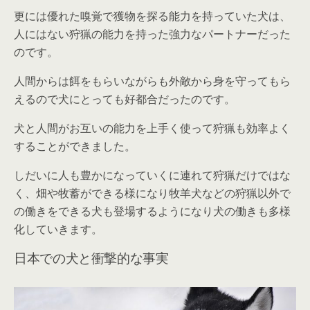
更には優れた嗅覚で獲物を探る能力を持っていた犬は、
人にはない狩猟の能力を持った強力なパートナーだった
のです。
人間からは餌をもらいながらも外敵から身を守ってもら
えるので犬にとっても好都合だったのです。
犬と人間がお互いの能力を上手く使って狩猟も効率よく
することができました。
しだいに人も豊かになっていくに連れて狩猟だけではな
く、畑や牧蓄ができる様になり牧羊犬などの狩猟以外で
の働きをできる犬も登場するようになり犬の働きも多様
化していきます。
日本での犬と衝撃的な事実