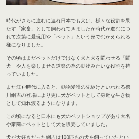
時代がさらに進むに連れ日本でも犬は、様々な役割を果
たす「家畜」として飼われてきましたが時代が進むにつ
れて次第に愛玩用や「ペット」という形でむかえられる
様になりました。
その頃はまだペットだけではなく犬と犬を闘わせる「闘
犬」や人を楽しませる道楽の為の動物みたいな役割を持
っていました。
また江戸時代に入ると、動物愛護の先駆けといわれる徳
川綱吉の登場により更に犬がペットとして身近な生き物
として知れ渡るようになります。
この頃になると日本にも犬のペットショップがあり大名
や豪商にペットとして犬を販売していました。
犬が大好きだった綱吉は100匹もの犬を飼っていたとい