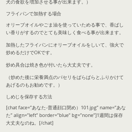
犬の食欲を増加させる事が出来ます。）
フライパンで加熱する場合
オリーブオイルやごま油を使っていためる事で、香ばし
い香りがするのでとても美味しく食べる事が出来ます。
加熱したフライパンにオリーブオイルをしいて、強火で
炒めるだけでOKです。
炒め具合は焼き色が付いたら大丈夫です。
（炒めた後に栄養満点のパセリをぱらぱらとふりかけて
あげるのもお勧めです。）
しめじを保存する方法
[chat face=”あなた-普通顔口閉め）101.jpg” name=”あな
た” align=”left” border=”blue” bg=”none”]1週間は保存
大丈夫なのね。[/chat]