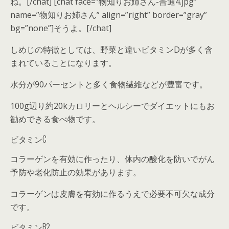
ね。[/chat] [chat face=”物知りお姉さん-普通4.jpg”
name=”物知りお姉さん” align=”right” border=”gray”
bg=”none”]そうよ。[/chat]
しめじの特徴としては、野菜と違いビタミンDが多く含
まれていることになります。
水分が90パーセントと多く食物繊維などが豊富です。
100g辺り約20kカロリーとヘルシーでダイエットにもお
勧めできる食べ物です。
ビタミンC
コラーゲンを有効に作ったり、体内の酸化を防いでがん
予防や老化防止の効果があります。
コラーゲンは皮膚を有効に作るうえで必要不可欠な成分
です。
ビタミンB2