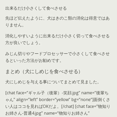
出来るだけ小さくして食べさせる
先ほど伝えたように、犬はきのこ類の消化は得意ではあ
りません。
消化しやすいように出来るだけ小さく切って食べさせる
方が良いでしょう。
みじん切りやフードプロセッサーで小さくして食べさせ
るといった方法がお勧めです。
まとめ（犬にしめじを食べさせる）
犬にしめじを与える事についてまとめて見ました。
[chat face=”ギャル子（後輩）-笑顔.jpg” name=”後輩ち
ゃん” align=”left” border=”yellow” bg=”none”]面倒くさ
い人はココを見ればOKだよ。[/chat] [chat face=”物知り
お姉さん-普通4.jpg” name=”物知りお姉さん”