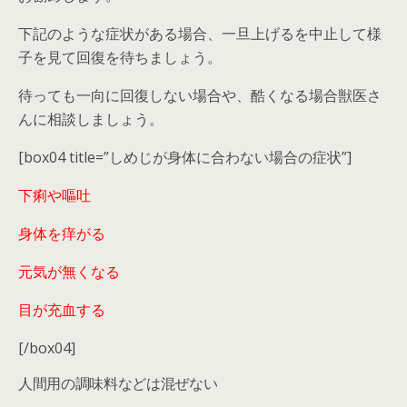
下記のような症状がある場合、一旦上げるを中止して様
子を見て回復を待ちましょう。
待っても一向に回復しない場合や、酷くなる場合獣医さ
んに相談しましょう。
[box04 title=”しめじが身体に合わない場合の症状”]
下痢や嘔吐
身体を痒がる
元気が無くなる
目が充血する
[/box04]
人間用の調味料などは混ぜない