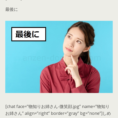
最後に
[chat face=”物知りお姉さん-微笑顔.jpg” name=”物知り
お姉さん” align=”right” border=”gray” bg=”none”]しめ