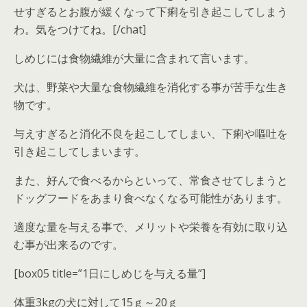
せすぎるとお腹が緩くなって下痢を引き起こしてしまう
わ。気をつけてね。[/chat]
しめじには食物繊維が大量に含まれて言います。
犬は、野菜や大量な食物繊維を消化する事が苦手な生き
物です。
与えすぎると消化不良を起こしてしまい、下痢や嘔吐を
引き起こしてしまいます。
また、好んで食べるからといって、常食させてしまうと
ドッグフードをあまり食べなくなる可能性があります。
適度な量を与える事で、メリットや栄養を有効に取り込
む事が出来るのです。
[box05 title=”1日にしめじを与える量”]
体重3kgの犬に対して15ｇ～20ｇ