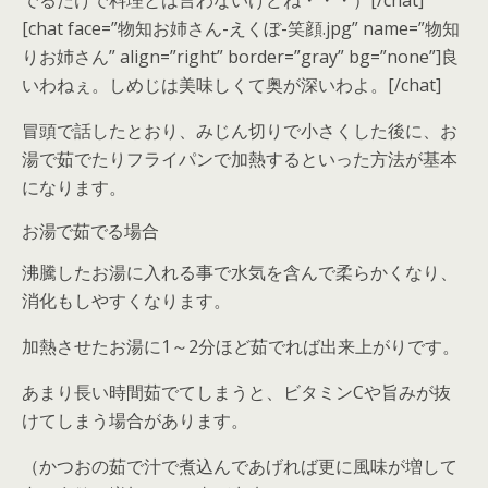
[chat face=”物知お姉さん-えくぼ-笑顔.jpg” name=”物知
りお姉さん” align=”right” border=”gray” bg=”none”]良
いわねぇ。しめじは美味しくて奥が深いわよ。[/chat]
冒頭で話したとおり、みじん切りで小さくした後に、お
湯で茹でたりフライパンで加熱するといった方法が基本
になります。
お湯で茹でる場合
沸騰したお湯に入れる事で水気を含んで柔らかくなり、
消化もしやすくなります。
加熱させたお湯に1～2分ほど茹でれば出来上がりです。
あまり長い時間茹でてしまうと、ビタミンCや旨みが抜
けてしまう場合があります。
（かつおの茹で汁で煮込んであげれば更に風味が増して