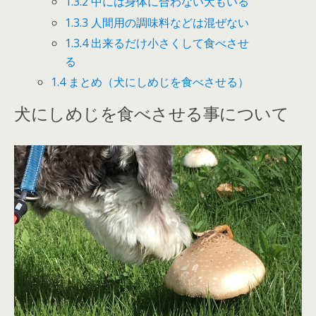
1.3.2
中には身体に合わない犬もいる
1.3.3
人間用の調味料などは混ぜない
1.3.4
出来るだけ小さくして食べさせ
る
1.4
まとめ（犬にしめじを食べさせる）
犬にしめじを食べさせる事について