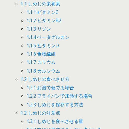
1.1
しめじの栄養素
1.1.1
ビタミンC
1.1.2
ビタミンB2
1.1.3
リジン
1.1.4
ベータグルカン
1.1.5
ビタミンD
1.1.6
食物繊維
1.1.7
カリウム
1.1.8
カルシウム
1.2
しめじの食べさせ方
1.2.1
お湯で茹でる場合
1.2.2
フライパンで加熱する場合
1.2.3
しめじを保存する方法
1.3
しめじの注意点
1.3.1
しめじを食べさせる量