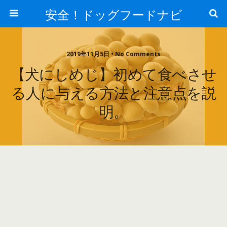
安全！ドッグフードナビ
2019年11月5日 • No Comments
【犬にしめじ】初めて食べさせ
る人に与える方法と注意点を説
明。