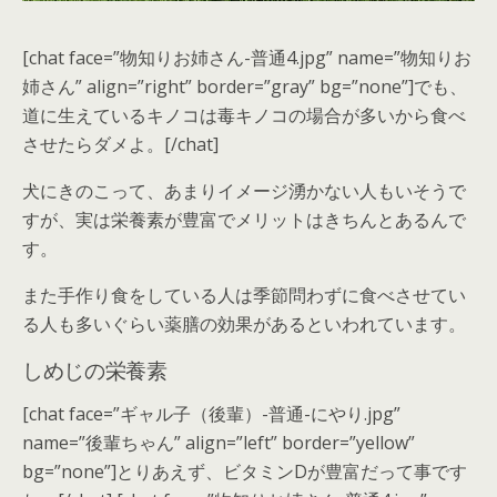
[chat face=”物知りお姉さん-普通4.jpg” name=”物知りお
姉さん” align=”right” border=”gray” bg=”none”]でも、
道に生えているキノコは毒キノコの場合が多いから食べ
させたらダメよ。[/chat]
犬にきのこって、あまりイメージ湧かない人もいそうで
すが、実は栄養素が豊富でメリットはきちんとあるんで
す。
また手作り食をしている人は季節問わずに食べさせてい
る人も多いぐらい薬膳の効果があるといわれています。
しめじの栄養素
[chat face=”ギャル子（後輩）-普通-にやり.jpg”
name=”後輩ちゃん” align=”left” border=”yellow”
bg=”none”]とりあえず、ビタミンDが豊富だって事です