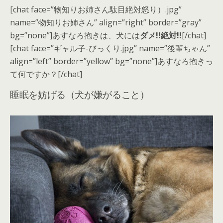
[chat face=”物知りお姉さん駄目絶対怒り）.jpg”
name=”物知りお姉さん” align=”right” border=”gray”
bg=”none”]あすなろ抱きは、犬には
ダメ!!絶対!!
[/chat]
[chat face=”ギャル子-びっくり.jpg” name=”後輩ちゃん”
align=”left” border=”yellow” bg=”none”]あすなろ抱きっ
て何ですか？[/chat]
睡眠を妨げる（犬が嫌がること）