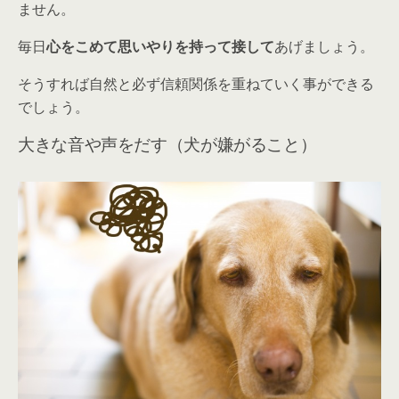
ません。
毎日
心をこめて思いやりを持って接して
あげましょう。
そうすれば
自然と必ず信頼関係を重ねていく事ができる
でしょう。
大きな音や声をだす（犬が嫌がること）