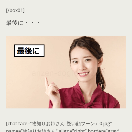
[/box01]
最後に・・・
[chat face=”物知りお姉さん-疑い顔フーン）0.jpg”
name=”物知りお姉さん” align=”right” border=”gray”