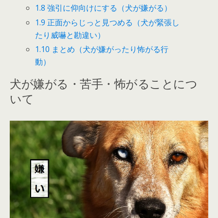
1.8
強引に仰向けにする（犬が嫌がる）
1.9
正面からじっと見つめる（犬が緊張し
たり威嚇と勘違い）
1.10
まとめ（犬が嫌がったり怖がる行
動）
犬が嫌がる・苦手・怖がることにつ
いて