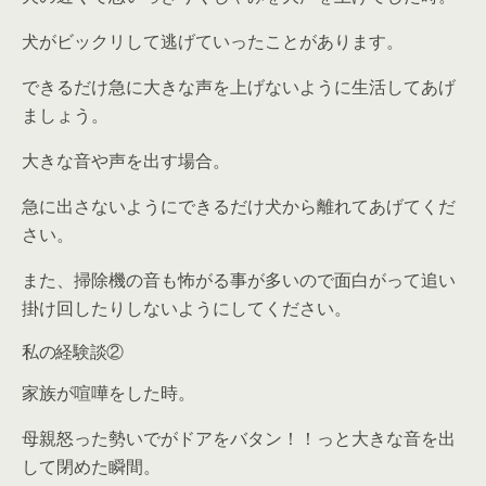
犬がビックリして逃げていったことがあります。
できるだけ
急に大きな声を上げないように生活して
あげ
ましょう。
大きな音や声を出す場合。
急に出さないようにできるだけ犬から離れてあげてくだ
さい。
また、
掃除機の音も怖がる事が多いので面白がって追い
掛け回したりしない
ようにしてください。
私の経験談②
家族が喧嘩をした時。
母親怒った勢いでがドアをバタン！！っと大きな音を出
して閉めた瞬間。