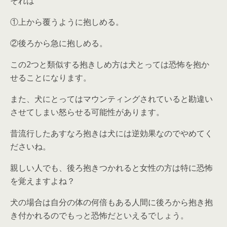
それは
①上から覆うように抱しめる。
②後ろから急に抱しめる。
この2つと類似する抱きしめ方は犬とっては恐怖
を抱か
せることになります。
また、犬にとっては
マウンティングされていると勘違い
させてしまい怒らせる可能性があります。
昔流行した
あすなろ抱き
は犬には逆効果なのでやめてく
ださいね。
親しい人でも、後ろ抱きつかれると女性の方は特に恐怖
を覚えますよね？
犬の場合は自分の体の何倍もある人間に後ろから抱き抱
き付かれるので
もっと恐怖
だといえるでしょう。