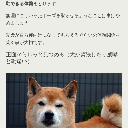
動できる体勢
をとります。
無理にこういったポーズを取らせるようなことは事はや
めましょう。
愛犬が
自ら仰向けになってもらえるぐらいの信頼関係を
築く
事が大切です。
正面からじっと見つめる（犬が緊張したり威嚇
と勘違い）