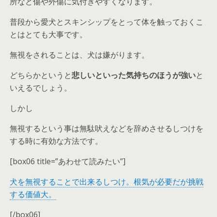
所など傷や外傷に気付きやすくなります。
普段から愛犬とスキンシップをとって体を触っておくこ
とはとても大事です。
無視をされることは、犬は嫌がります
。
どちらかというと
悲しいといった気持ちのほうが強い
と
いえるでしょう。
しかし
無視するという事は
無駄吠えなどを辞めさせるしつけを
する時に有効な方法
です。
[box06 title=”あわせて読みたい”]
犬を無視することで出来るしつけ。根気が必要だが挑戦
する価値大。
[/box06]