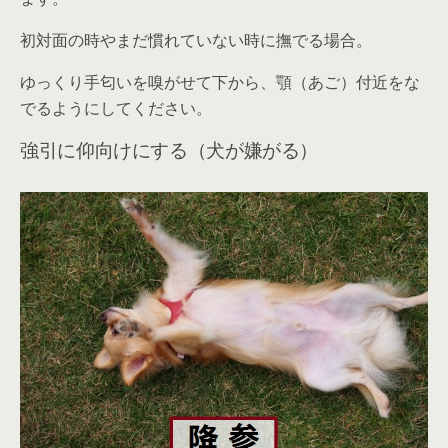
初対面の時やまだ慣れていない時に撫でる場合。
ゆっくり手匂いを嗅がせて下から、顎（あご）付近をな
でる
ようにしてください。
強引に仰向けにする（犬が嫌がる）