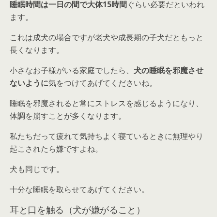
睡眠時間は一日の間で大体15時間
ぐらい必要だといわれ
ます。
これは成犬の場合ですが老犬や成長期の子犬だともっと
長くなります。
小さなお子様がいる家庭でしたら、
犬の睡眠を邪魔させ
ないように
気をつけてあげてくださいね。
睡眠を邪魔されると常にストレスを感じる
ようになり、
体調を崩すことが多くなります。
私たちだって疲れて気持ちよく寝ているときに無理やり
起こされたら嫌ですよね。
犬も同じです。
十分な睡眠を取らせてあげてください。
耳と口を触る（犬が嫌がること）