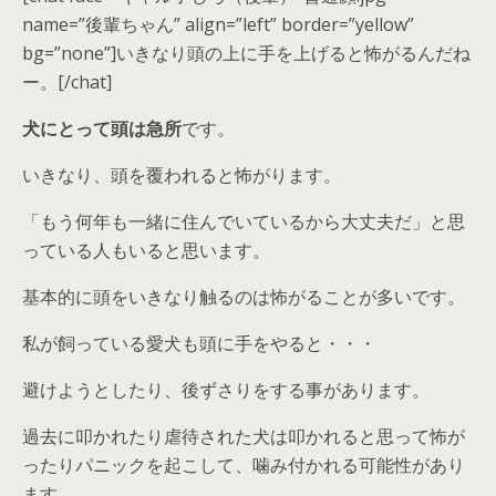
name=”後輩ちゃん” align=”left” border=”yellow”
bg=”none”]いきなり頭の上に手を上げると怖がるんだね
ー。[/chat]
犬にとって頭は急所
です。
いきなり、
頭を覆われると怖がります
。
「もう何年も一緒に住んでいているから大丈夫だ」と思
っている人もいると思います。
基本的に頭をいきなり触るのは怖がることが多いです。
私が飼っている愛犬も頭に手をやると・・・
避けようとしたり、後ずさりをする事があります。
過去に叩かれたり虐待された犬は叩かれると思って
怖が
ったりパニックを起こして、噛み付かれる
可能性があり
ます。