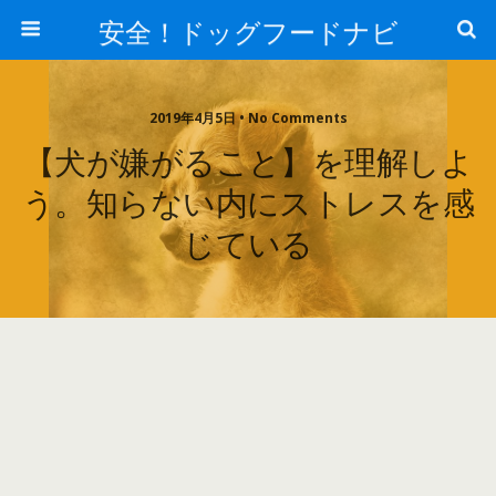
安全！ドッグフードナビ
2019年4月5日 • No Comments
【犬が嫌がること】を理解しよ
う。知らない内にストレスを感
じている