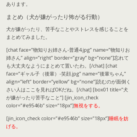
あります。
まとめ（犬が嫌がったり怖がる行動）
犬が嫌がったり、苦手なことやストレスを感じることを
まとめてみました。
[chat face=”物知りお姉さん-普通4.jpg” name=”物知りお
姉さん” align=”right” border=”gray” bg=”none”]忘れて
も大丈夫なようにまとめて置いたわ。[/chat] [chat
face=”ギャル子（後輩）-笑顔.jpg” name=”後輩ちゃん”
align=”left” border=”yellow” bg=”none”]読むのが面倒く
さい人はここを見ればOKだね。[/chat] [box01 title=”犬
が嫌がったり苦手なこと”] [jin_icon_check
color=”#e9546b” size=”18px”]
無視をする。
[jin_icon_check color=”#e9546b” size=”18px”]
睡眠を妨
げる。