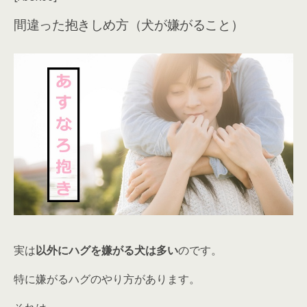
間違った抱きしめ方（犬が嫌がること）
実は
以外にハグを嫌がる犬は多い
のです。
特に嫌がるハグのやり方があります。