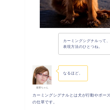
カーミングシグナルって
表現方法のひとつね。
なるほど。
後輩ちゃん
カーミングシグナルとは犬が行動やポー
の仕草です。