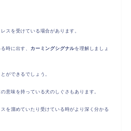
トレスを受けている場合があります。
いる時に出す、
カーミングシグナル
を理解しましょ
ことができるでしょう。
逆の意味を持っている犬のしぐさもあります。
レスを溜めていたり受けている時がより深く分かる