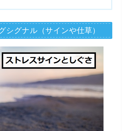
グシグナル（サインや仕草）