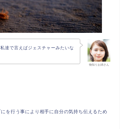
、私達で言えばジェスチャーみたいな
物知りお姉さん
ズにを行う事により相手に自分の気持ち伝えるため