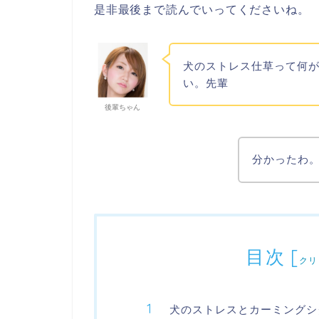
是非最後まで読んでいってくださいね。
犬のストレス仕草って何
い。先輩
後輩ちゃん
分かったわ
目次
[
クリ
犬のストレスとカーミングシ