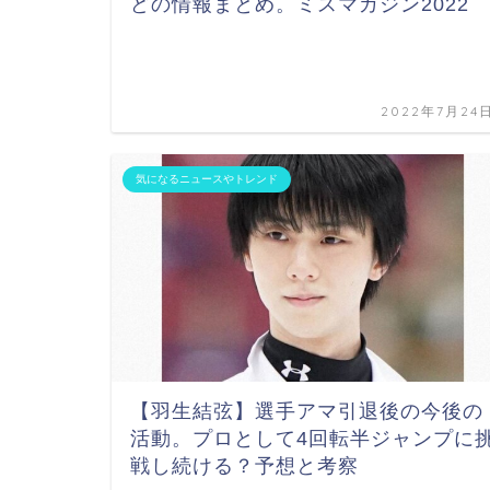
どの情報まとめ。ミスマガジン2022
2022年7月24
気になるニュースやトレンド
【羽生結弦】選手アマ引退後の今後の
活動。プロとして4回転半ジャンプに
戦し続ける？予想と考察