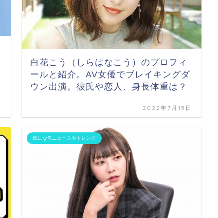
白花こう（しらはなこう）のプロフィ
ールと紹介。AV女優でブレイキングダ
ウン出演。彼氏や恋人、身長体重は？
日
2022年7月15日
気になるニュースやトレンド