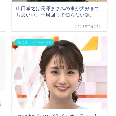
山田孝之は長澤まさみの事が大好きで
片思い中。一周回って知らない話。
日
2022年7月23日
気になるニュースやトレンド
挑