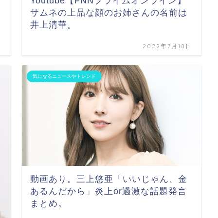
Youtube【FNNプライムオンライン】
サムネの上品な顔のお姉さんの名前は
井上清華。
日
2022年7月18日
気になるニュースやトレンド
動画あり。三上悠亜「いいじゃん、金
あるんだから」炎上or過激な話題発言
まとめ。