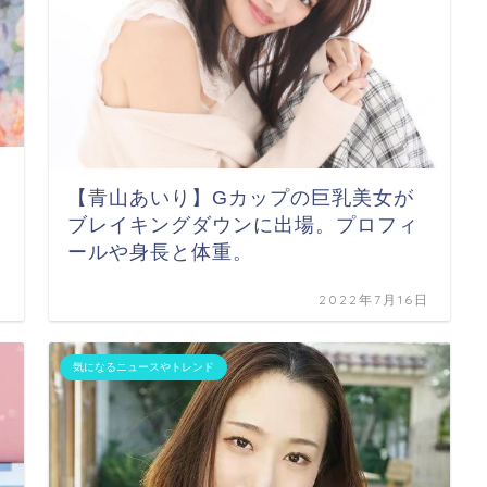
【青山あいり】Gカップの巨乳美女が
ブレイキングダウンに出場。プロフィ
ールや身長と体重。
日
2022年7月16日
気になるニュースやトレンド