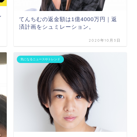
見
てんちむの返金額は1億4000万円｜返
済計画をシュミレーション。
日
2020年10月3日
気になるニュースやトレンド