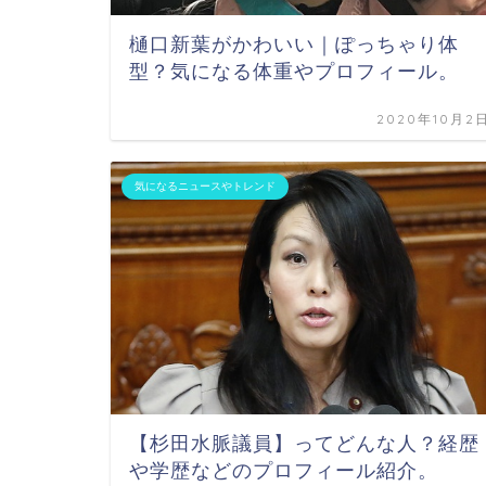
樋口新葉がかわいい｜ぽっちゃり体
型？気になる体重やプロフィール。
2020年10月2
気になるニュースやトレンド
【杉田水脈議員】ってどんな人？経歴
や学歴などのプロフィール紹介。