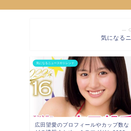
― 
気になる
気になるニュースやトレンド
広田望愛のプロフィールやカップ数な